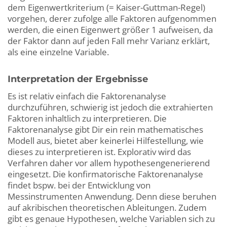
dem Eigenwertkriterium (= Kaiser-Guttman-Regel)
vorgehen, derer zufolge alle Faktoren aufgenommen
werden, die einen Eigenwert größer 1 aufweisen, da
der Faktor dann auf jeden Fall mehr Varianz erklärt,
als eine einzelne Variable.
Interpretation der Ergebnisse
Es ist relativ einfach die Faktorenanalyse
durchzuführen, schwierig ist jedoch die extrahierten
Faktoren inhaltlich zu interpretieren. Die
Faktorenanalyse gibt Dir ein rein mathematisches
Modell aus, bietet aber keinerlei Hilfestellung, wie
dieses zu interpretieren ist. Explorativ wird das
Verfahren daher vor allem hypothesengenerierend
eingesetzt. Die konfirmatorische Faktorenanalyse
findet bspw. bei der Entwicklung von
Messinstrumenten Anwendung. Denn diese beruhen
auf akribischen theoretischen Ableitungen. Zudem
gibt es genaue Hypothesen, welche Variablen sich zu