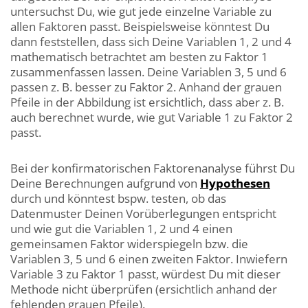
untersuchst Du, wie gut jede einzelne Variable zu
allen Faktoren passt. Beispielsweise könntest Du
dann feststellen, dass sich Deine Variablen 1, 2 und 4
mathematisch betrachtet am besten zu Faktor 1
zusammenfassen lassen. Deine Variablen 3, 5 und 6
passen z. B. besser zu Faktor 2. Anhand der grauen
Pfeile in der Abbildung ist ersichtlich, dass aber z. B.
auch berechnet wurde, wie gut Variable 1 zu Faktor 2
passt.
Bei der konfirmatorischen Faktorenanalyse führst Du
Deine Berechnungen aufgrund von
Hypothesen
durch und könntest bspw. testen, ob das
Datenmuster Deinen Vorüberlegungen entspricht
und wie gut die Variablen 1, 2 und 4 einen
gemeinsamen Faktor widerspiegeln bzw. die
Variablen 3, 5 und 6 einen zweiten Faktor. Inwiefern
Variable 3 zu Faktor 1 passt, würdest Du mit dieser
Methode nicht überprüfen (ersichtlich anhand der
fehlenden grauen Pfeile).