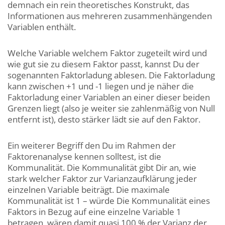
demnach ein rein theoretisches Konstrukt, das
Informationen aus mehreren zusammenhängenden
Variablen enthält.
Welche Variable welchem Faktor zugeteilt wird und
wie gut sie zu diesem Faktor passt, kannst Du der
sogenannten Faktorladung ablesen. Die Faktorladung
kann zwischen +1 und -1 liegen und je näher die
Faktorladung einer Variablen an einer dieser beiden
Grenzen liegt (also je weiter sie zahlenmäßig von Null
entfernt ist), desto stärker lädt sie auf den Faktor.
Ein weiterer Begriff den Du im Rahmen der
Faktorenanalyse kennen solltest, ist die
Kommunalität. Die Kommunalität gibt Dir an, wie
stark welcher Faktor zur Varianzaufklärung jeder
einzelnen Variable beiträgt. Die maximale
Kommunalität ist 1 – würde Die Kommunalität eines
Faktors in Bezug auf eine einzelne Variable 1
betragen, wären damit quasi 100 % der Varianz der