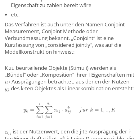
Eigenschaft zu zahlen bereit wäre
etc.
Das Verfahren ist auch unter den Namen Conjoint
Measurement, Conjoint Methode oder
Verbundmessung bekannt. „Conjoint“ ist eine
Kurzfassung von „considered jointly“, was auf die
Modellkonstruktion hinweist:
K zu beurteilende Objekte (Stimuli) werden als
„Bündel“ oder „Komposition“ ihrer I Eigenschaften mit
Ausprägungen betrachtet, aus denen der Nutzen
des k-ten Objektes als Linearkombination entsteht:
ist der Nutzenwert, den die j-te Ausprägung der i-
ten Eigenschaft stiftet.
ist eine Dummyvariable, die