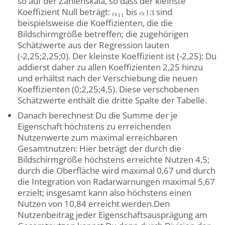
so auf der Zahlenskala, so dass der kleinste
Koeffizient Null beträgt:
bis
sind
beispielsweise die Koeffizienten, die die
Bildschirmgröße betreffen; die zugehörigen
Schätzwerte aus der Regression lauten
(-2,25;2,25;0). Der kleinste Koeffizient ist (-2,25): Du
addierst daher zu allen Koeffizienten 2,25 hinzu
und erhältst nach der Verschiebung die neuen
Koeffizienten (0;2,25;4,5). Diese verschobenen
Schätzwerte enthält die dritte Spalte der Tabelle.
Danach berechnest Du die Summe der je
Eigenschaft höchstens zu erreichenden
Nutzenwerte zum maximal erreichbaren
Gesamtnutzen: Hier beträgt der durch die
Bildschirmgröße höchstens erreichte Nutzen 4,5;
durch die Oberfläche wird maximal 0,67 und durch
die Integration von Radarwarnungen maximal 5,67
erzielt; insgesamt kann also höchstens einen
Nutzen von 10,84 erreicht werden.Den
Nutzenbeitrag jeder Eigenschaftsausprägung am