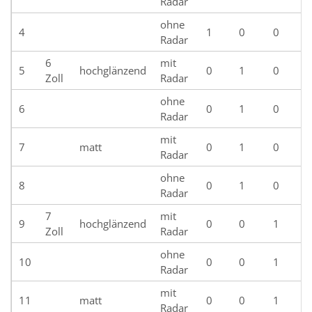
Radar
ohne
4
1
0
0
Radar
6
mit
5
hochglänzend
0
1
0
Zoll
Radar
ohne
6
0
1
0
Radar
mit
7
matt
0
1
0
Radar
ohne
8
0
1
0
Radar
7
mit
9
hochglänzend
0
0
1
Zoll
Radar
ohne
10
0
0
1
Radar
mit
11
matt
0
0
1
Radar