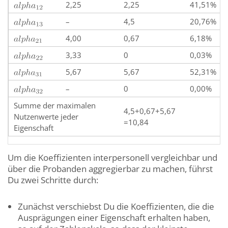
2,25
2,25
41,51%
–
4,5
20,76%
4,00
0,67
6,18%
3,33
0
0,03%
5,67
5,67
52,31%
–
0
0,00%
Summe der maximalen
4,5+0,67+5,67
Nutzenwerte jeder
=10,84
Eigenschaft
Um die Koeffizienten interpersonell vergleichbar und
über die Probanden aggregierbar zu machen, führst
Du zwei Schritte durch:
Zunächst verschiebst Du die Koeffizienten, die die
Ausprägungen einer Eigenschaft erhalten haben,