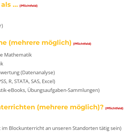
ls ...
(Pflichtfeld)
r)
he (mehrere möglich)
(Pflichtfeld)
ere Mathematik
ik
uswertung (Datenanalyse)
SS, R, STATA, SAS, Excel)
atistik-eBooks, Übungsaufgaben-Sammlungen)
terrichten (mehrere möglich)?
(Pflichtfeld)
im Blockunterricht an unseren Standorten tätig sein)