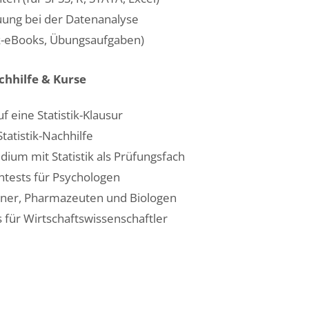
euung bei der Datenanalyse
ik-eBooks, Übungsaufgaben)
achhilfe & Kurse
 eine Statistik-Klausur
tatistik-Nachhilfe
dium mit Statistik als Prüfungsfach
ntests für Psychologen
iner, Pharmazeuten und Biologen
 für Wirtschaftswissenschaftler