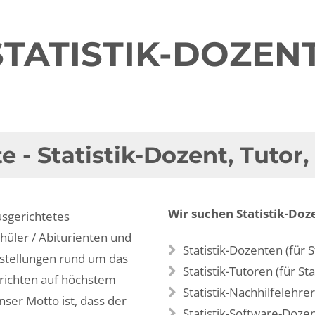
STATISTIK-DOZEN
e - Statistik-Dozent, Tutor,
Wir suchen Statistik-Doz
usgerichtetes
üler / Abiturienten und
Statistik-Dozenten (für St
stellungen rund um das
Statistik-Tutoren (für Sta
rrichten auf höchstem
Statistik-Nachhilfelehrer 
nser Motto ist, dass der
Statistik-Software-Dozen