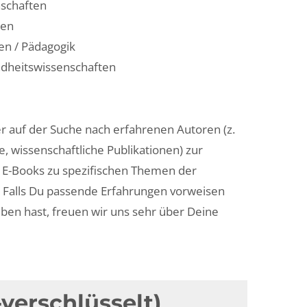
nschaften
ten
en / Pädagogik
ndheitswissenschaften
 auf der Suche nach erfahrenen Autoren (z.
e, wissenschaftliche Publikationen) zur
n E-Books zu spezifischen Themen der
. Falls Du passende Erfahrungen vorweisen
ben hast, freuen wir uns sehr über Deine
verschlüsselt)