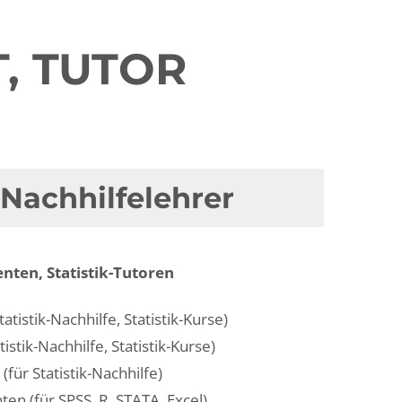
T, TUTOR
 Nachhilfelehrer
enten, Statistik-Tutoren
atistik-Nachhilfe, Statistik-Kurse)
tistik-Nachhilfe, Statistik-Kurse)
(für Statistik-Nachhilfe)
ten (für SPSS, R, STATA, Excel)