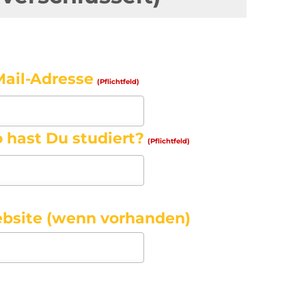
Mail-Adresse
(Pflichtfeld)
 hast Du studiert?
(Pflichtfeld)
bsite (wenn vorhanden)