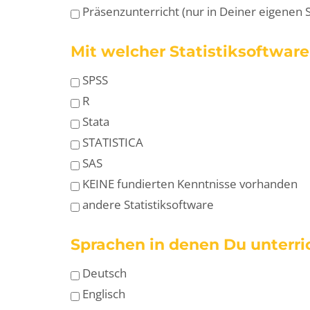
Präsenzunterricht (nur in Deiner eigenen S
Mit welcher Statistiksoftwar
SPSS
R
Stata
STATISTICA
SAS
KEINE fundierten Kenntnisse vorhanden
andere Statistiksoftware
Sprachen in denen Du unterri
Deutsch
Englisch