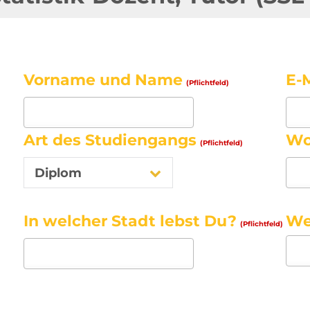
Vorname und Name
E-
(Pflichtfeld)
Art des Studiengangs
Wo
(Pflichtfeld)
Diplom
In welcher Stadt lebst Du?
We
(Pflichtfeld)