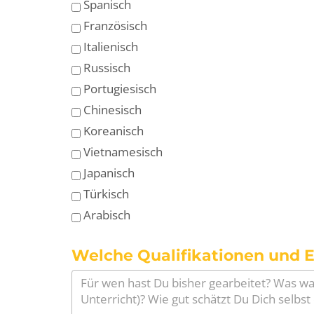
Spanisch
Französisch
Italienisch
Russisch
Portugiesisch
Chinesisch
Koreanisch
Vietnamesisch
Japanisch
Türkisch
Arabisch
Welche Qualifikationen und E