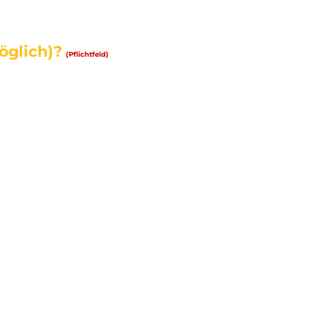
öglich)?
(Pflichtfeld)