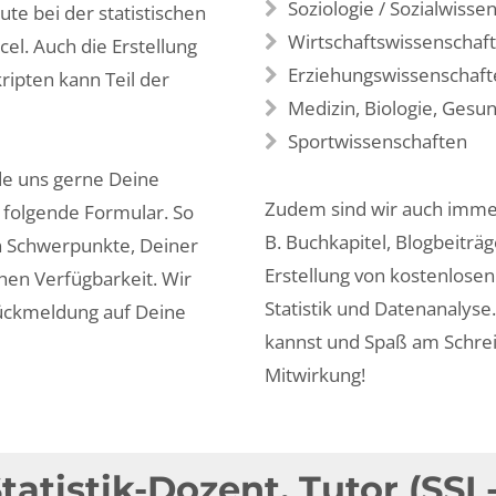
Soziologie / Sozialwisse
te bei der statistischen
Wirtschaftswissenschaf
el. Auch die Erstellung
Erziehungswissenschaft
ipten kann Teil der
Medizin, Biologie, Gesu
Sportwissenschaften
de uns gerne Deine
Zudem sind wir auch immer
 folgende Formular. So
B. Buchkapitel, Blogbeiträg
en Schwerpunkte, Deiner
Erstellung von kostenlose
hen Verfügbarkeit. Wir
Statistik und Datenanalyse
ückmeldung auf Deine
kannst und Spaß am Schrei
Mitwirkung!
tistik-Dozent, Tutor (SSL-