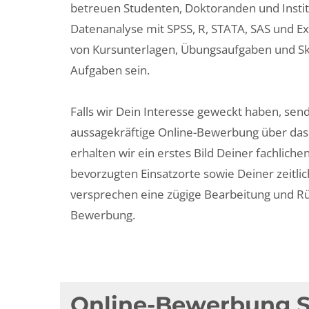
betreuen Studenten, Doktoranden und Institu
Datenanalyse mit SPSS, R, STATA, SAS und Exc
von Kursunterlagen, Übungsaufgaben und Skr
Aufgaben sein.
Falls wir Dein Interesse geweckt haben, sen
aussagekräftige Online-Bewerbung über das
erhalten wir ein erstes Bild Deiner fachlich
bevorzugten Einsatzorte sowie Deiner zeitlic
versprechen eine zügige Bearbeitung und R
Bewerbung.
Online-Bewerbung Sta