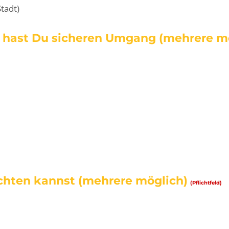
tadt)
e hast Du sicheren Umgang (mehrere m
chten kannst (mehrere möglich)
(Pflichtfeld)