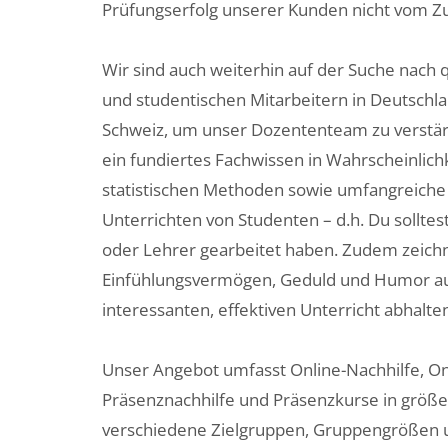
Prüfungserfolg unserer Kunden nicht vom Zu
Wir sind auch weiterhin auf der Suche nach qu
und studentischen Mitarbeitern in Deutschla
Schweiz, um unser Dozententeam zu verstär
ein fundiertes Fachwissen in Wahrscheinlic
statistischen Methoden sowie umfangreiche
Unterrichten von Studenten – d.h. Du solltest
oder Lehrer gearbeitet haben. Zudem zeich
Einfühlungsvermögen, Geduld und Humor au
interessanten, effektiven Unterricht abhalte
Unser Angebot umfasst Online-Nachhilfe, On
Präsenznachhilfe und Präsenzkurse in größ
verschiedene Zielgruppen, Gruppengrößen u