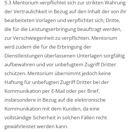
5.3 Mentorium verpflichtet sich zur strikten Wahrung
der Vertraulichkeit in Bezug auf den Inhalt der von ihr
bearbeiteten Vorlagen und verpflichtet sich, Dritte,
die für die Leistungserbringung beauftragt werden,
zur Verschwiegenheit zu verpflichten. Mentorium
wird zudem die für die Erbringung der
Dienstleistungen überlassenen Unterlagen sorgfältig
aufbewahren und vor unbefugtem Zugriff Dritter
schützen. Mentorium übernimmt jedoch keine
Haftung für unbefugten Zugriff Dritter bei der
Kommunikation per E-Mail oder per Brief,
insbesondere in Bezug auf die elektronische
Kommunikation mit dem Kunden, da eine
vollständige Sicherheit in solchen Fällen nicht
gewährleistet werden kann.