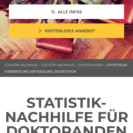
ALLE INFOS
KOSTENLOSES ANGEBOT
STATISTIK NACHHILFE
>
STATISTIK-NACHHILFE
>
DOKTORANDEN
>
STATISTISCHE
VORBEREITUNG VERTEIDIGUNG DISSERTATION
STATISTIK-
NACHHILFE FÜR
DOKTORANDEN