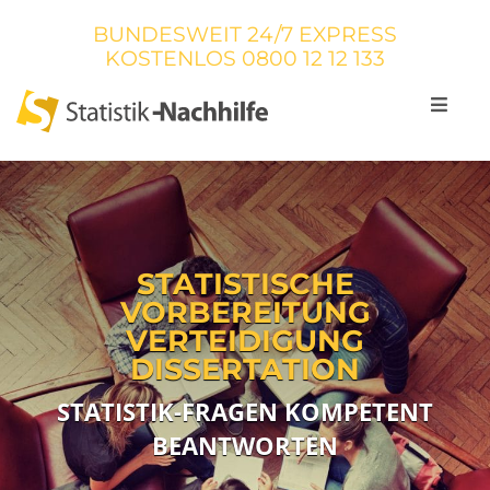
BUNDESWEIT 24/7 EXPRESS
KOSTENLOS
0800 12 12 133
STATISTISCHE
VORBEREITUNG
VERTEIDIGUNG
DISSERTATION
STATISTIK-FRAGEN KOMPETENT
BEANTWORTEN