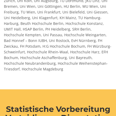
Zürich, Uni Köln, Uni Augsburg, TU Dortmund, JKU Linz, Uni
Bremen, Uni Wien, Uni Göttingen, HU Berlin, WU Wien, Uni
Freiburg, TU Wien, Uni Frankfurt, Uni Bielefeld, Uni Giessen,
Uni Heidelberg, Uni Klagenfurt, KH Mainz, TU Hamburg-
Harburg, Beuth Hochschule Berlin, Hochschule Konstanz,
UMIT Hall, HSAP Berlin, PH Heidelberg, SRH Berlin,
Hochschule Kempten, Uni Passau, Hochschule Weingarten,
Bad Honnef – Bonn IUBH, Uni Rostock, EvH Nürnberg, FH
Zwickau, FH Potsdam, H:G Hochschule Bochum, FH Würzburg-
Schweinfurt, Hochschule Rhein-Waal, Hochschule Harz, EFH
Bochum, Hochschule Aschaffenburg, Uni Bayreuth,
Hochschule Neubrandenburg, Hochschule Weihenstephan-
Triesdorf, Hochschule Magdeburg
Statistische Vorbereitung