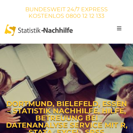
BUNDESWEIT 24/7 EXPRESS
KOSTENLOS
0800 12 12 133
DORTMUND, BIELEFELD, ESSEN
– STATISTIK NACHHILFE, HILFE,
BETREUUNG BEI
DATENANALYSE SERVICE MIT R,
STATA, EXCEL, SPSS