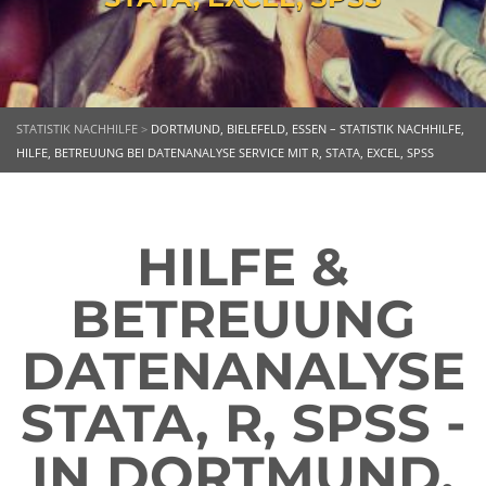
STATISTIK NACHHILFE
>
DORTMUND, BIELEFELD, ESSEN – STATISTIK NACHHILFE,
HILFE, BETREUUNG BEI DATENANALYSE SERVICE MIT R, STATA, EXCEL, SPSS
HILFE &
BETREUUNG
DATENANALYSE
STATA, R, SPSS -
IN DORTMUND,