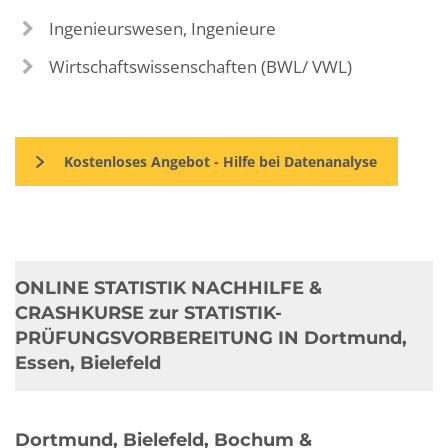
Ingenieurswesen, Ingenieure
Wirtschaftswissenschaften (BWL/ VWL)
Kostenloses Angebot - Hilfe bei Datenanalyse
ONLINE STATISTIK NACHHILFE &
CRASHKURSE zur STATISTIK-
PRÜFUNGSVORBEREITUNG IN Dortmund,
Essen, Bielefeld
Dortmund, Bielefeld, Bochum &