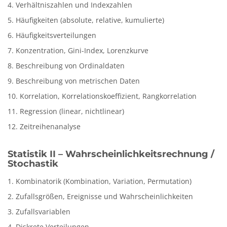
4. Verhältniszahlen und Indexzahlen
5. Häufigkeiten (absolute, relative, kumulierte)
6. Häufigkeitsverteilungen
7. Konzentration, Gini-Index, Lorenzkurve
8. Beschreibung von Ordinaldaten
9. Beschreibung von metrischen Daten
10. Korrelation, Korrelationskoeffizient, Rangkorrelation
11. Regression (linear, nichtlinear)
12. Zeitreihenanalyse
Statistik II – Wahrscheinlichkeitsrechnung /
Stochastik
1. Kombinatorik (Kombination, Variation, Permutation)
2. Zufallsgrößen, Ereignisse und Wahrscheinlichkeiten
3. Zufallsvariablen
4. Diskrete Verteilungen