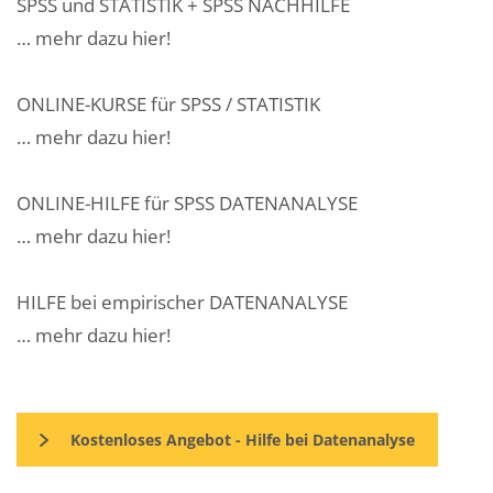
SPSS und STATISTIK + SPSS NACHHILFE
… mehr dazu hier!
ONLINE-KURSE für SPSS / STATISTIK
… mehr dazu hier!
ONLINE-HILFE für SPSS DATENANALYSE
… mehr dazu hier!
HILFE bei empirischer DATENANALYSE
… mehr dazu hier!
Kostenloses Angebot - Hilfe bei Datenanalyse