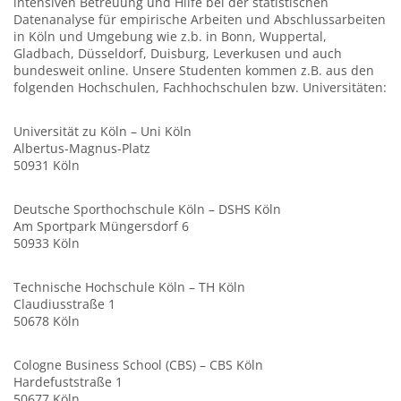
intensiven Betreuung und Hilfe bei der statistischen
Datenanalyse für empirische Arbeiten und Abschlussarbeiten
in Köln und Umgebung wie z.b. in Bonn, Wuppertal,
Gladbach, Düsseldorf, Duisburg, Leverkusen und auch
bundesweit online. Unsere Studenten kommen z.B. aus den
folgenden Hochschulen, Fachhochschulen bzw. Universitäten:
Universität zu Köln – Uni Köln
Albertus-Magnus-Platz
50931 Köln
Deutsche Sporthochschule Köln – DSHS Köln
Am Sportpark Müngersdorf 6
50933 Köln
Technische Hochschule Köln – TH Köln
Claudiusstraße 1
50678 Köln
Cologne Business School (CBS) – CBS Köln
Hardefuststraße 1
50677 Köln