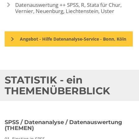
Datenauswertung ++ SPSS, R, Stata für Chur,
Vernier, Neuenburg, Liechtenstein, Uster
Angebot - Hilfe Datenanalyse-Service - Bonn, Köln
STATISTIK - ein
THEMENÜBERBLICK
SPSS / Datenanalyse / Datenauswertung
(THEMEN)
01. Einstieg in SPSS