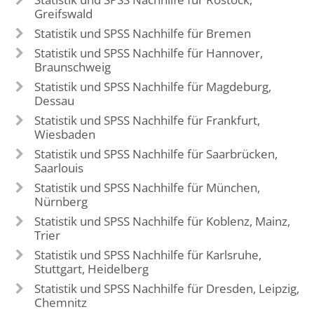
Greifswald
Statistik und SPSS Nachhilfe für Bremen
Statistik und SPSS Nachhilfe für Hannover,
Braunschweig
Statistik und SPSS Nachhilfe für Magdeburg,
Dessau
Statistik und SPSS Nachhilfe für Frankfurt,
Wiesbaden
Statistik und SPSS Nachhilfe für Saarbrücken,
Saarlouis
Statistik und SPSS Nachhilfe für München,
Nürnberg
Statistik und SPSS Nachhilfe für Koblenz, Mainz,
Trier
Statistik und SPSS Nachhilfe für Karlsruhe,
Stuttgart, Heidelberg
Statistik und SPSS Nachhilfe für Dresden, Leipzig,
Chemnitz