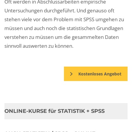
Oft werden in Abschlussarbeiten empirische
Untersuchungen durchgeführt. Und genauso oft
stehen viele vor dem Problem mit SPSS umgehen zu
müssen und auch noch die statistischen Grundlagen
verstehen zu müssen um die gesammelten Daten
sinnvoll auswerten zu können.
Kostenloses Angebot
ONLINE-KURSE für STATISTIK + SPSS