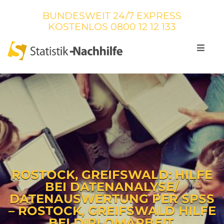
BUNDESWEIT 24/7 EXPRESS
KOSTENLOS
0800 12 12 133
ROSTOCK, GREIFSWALD: HILFE
BEI DATENANALYSE/
DATENAUSWERTUNG PER SPSS
– ROSTOCK, GREIFSWALD HILFE
BEI DIPLOMARBEIT,