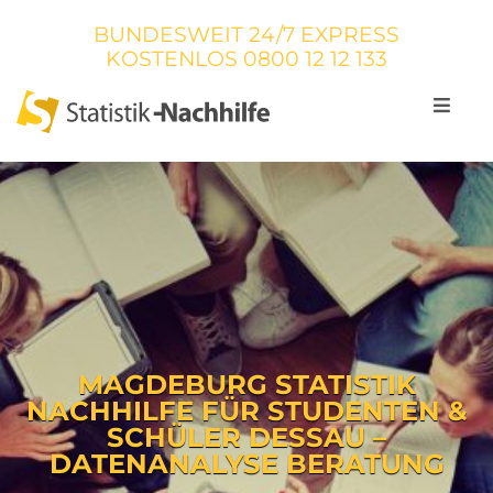
BUNDESWEIT 24/7 EXPRESS
KOSTENLOS
0800 12 12 133
MAGDEBURG STATISTIK
NACHHILFE FÜR STUDENTEN &
SCHÜLER DESSAU –
DATENANALYSE BERATUNG