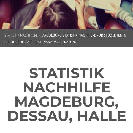
STATISTIK NACHHILFE
>
MAGDEBURG STATISTIK NACHHILFE FÜR STUDENTEN &
SCHÜLER DESSAU – DATENANALYSE BERATUNG
STATISTIK
NACHHILFE
MAGDEBURG,
DESSAU, HALLE