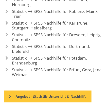
Nürnberg
Statistik ++ SPSS Nachhilfe für Koblenz, Mainz,
Trier
Statistik ++ SPSS Nachhilfe für Karlsruhe,
Stuttgart, Heidelberg
Statistik ++ SPSS Nachhilfe für Dresden, Leipzig,
Chemnitz
Statistik ++ SPSS Nachhilfe für Dortmund,
Bielefeld
Statistik ++ SPSS Nachhilfe für Potsdam,
Brandenburg
Statistik ++ SPSS Nachhilfe für Erfurt, Gera, Jena,
Weimar
Angebot - Statistik-Unterricht & Nachhilfe