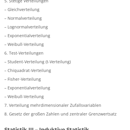
5. Stetige Verteilungen
– Gleichverteilung
– Normalverteilung
– Lognormalverteilung
– Exponentialverteilung
– Weibull-Verteilung
6. Test-Verteilungen
– Student-Verteilung (t-Verteilung)
– Chiquadrat-Verteilung
– Fisher-Verteilung
– Exponentialverteilung
– Weibull-Verteilung
7. Verteilung mehrdimensionaler Zufallsvariablen
8. Gesetz der großen Zahlen und zentraler Grenzwertsatz
Statistik III – Induktive Statistik