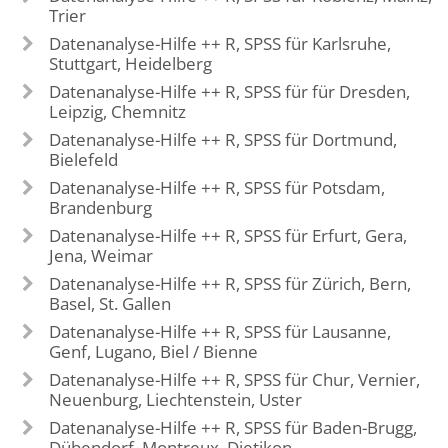
Trier
Datenanalyse-Hilfe ++ R, SPSS für Karlsruhe,
Stuttgart, Heidelberg
Datenanalyse-Hilfe ++ R, SPSS für für Dresden,
Leipzig, Chemnitz
Datenanalyse-Hilfe ++ R, SPSS für Dortmund,
Bielefeld
Datenanalyse-Hilfe ++ R, SPSS für Potsdam,
Brandenburg
Datenanalyse-Hilfe ++ R, SPSS für Erfurt, Gera,
Jena, Weimar
Datenanalyse-Hilfe ++ R, SPSS für Zürich, Bern,
Basel, St. Gallen
Datenanalyse-Hilfe ++ R, SPSS für Lausanne,
Genf, Lugano, Biel / Bienne
Datenanalyse-Hilfe ++ R, SPSS für Chur, Vernier,
Neuenburg, Liechtenstein, Uster
Datenanalyse-Hilfe ++ R, SPSS für Baden-Brugg,
Dübendorf, Montreux, Dietikon