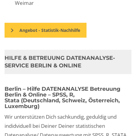
Weimar
Angebot - Statistik-Nachhilfe
HILFE & BETREUUNG DATENANALYSE-
SERVICE BERLIN & ONLINE
Berlin – Hilfe DATENANALYSE Betreuung
Berlin & Online – SPSS, R,
Stata (Deutschland, Schweiz, Österreich,
Luxemburg)
Wir unterstützen Dich sachkundig, geduldig und
indidviduell bei Deiner Deiner statistischen
Datenanalyse/ Datenauswertung mit SPSS, R, STATA,