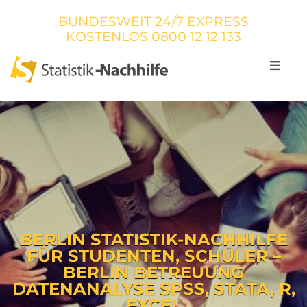
BUNDESWEIT 24/7 EXPRESS
KOSTENLOS
0800 12 12 133
BERLIN STATISTIK-NACHHILFE
FÜR STUDENTEN, SCHÜLER –
BERLIN BETREUUNG
DATENANALYSE SPSS, STATA, R,
EXCEL