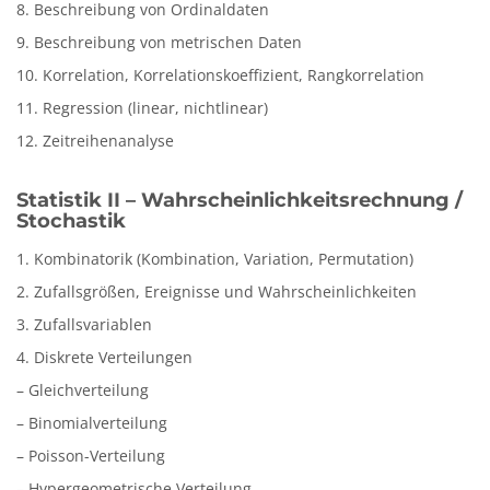
8. Beschreibung von Ordinaldaten
9. Beschreibung von metrischen Daten
10. Korrelation, Korrelationskoeffizient, Rangkorrelation
11. Regression (linear, nichtlinear)
12. Zeitreihenanalyse
Statistik II – Wahrscheinlichkeitsrechnung /
Stochastik
1. Kombinatorik (Kombination, Variation, Permutation)
2. Zufallsgrößen, Ereignisse und Wahrscheinlichkeiten
3. Zufallsvariablen
4. Diskrete Verteilungen
– Gleichverteilung
– Binomialverteilung
– Poisson-Verteilung
– Hypergeometrische Verteilung