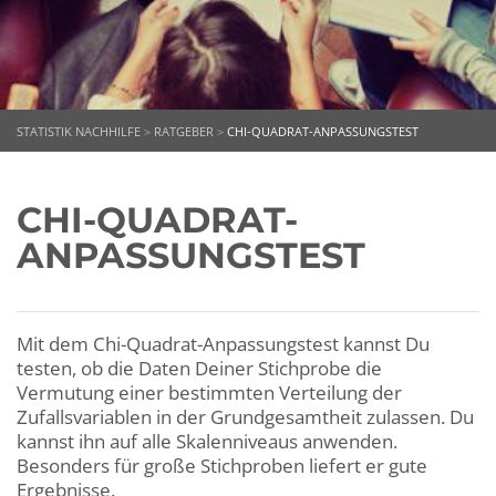
STATISTIK NACHHILFE
>
RATGEBER
>
CHI-QUADRAT-ANPASSUNGSTEST
CHI-QUADRAT-
ANPASSUNGSTEST
Mit dem Chi-Quadrat-Anpassungstest kannst Du
testen, ob die Daten Deiner Stichprobe die
Vermutung einer bestimmten Verteilung der
Zufallsvariablen in der Grundgesamtheit zulassen. Du
kannst ihn auf alle Skalenniveaus anwenden.
Besonders für große Stichproben liefert er gute
Ergebnisse.