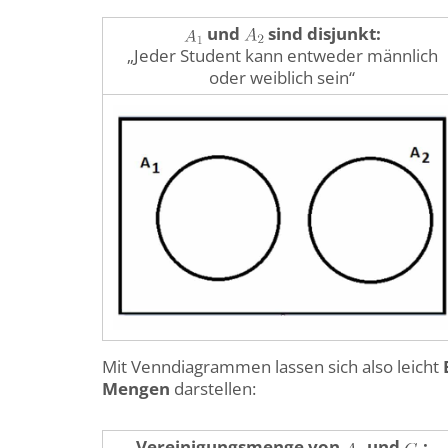
und
sind disjunkt:
„Jeder Student kann entweder männlich
oder weiblich sein“
Mit Venndiagrammen lassen sich also leicht
Mengen
darstellen:
Vereinigungsmenge von
und
: