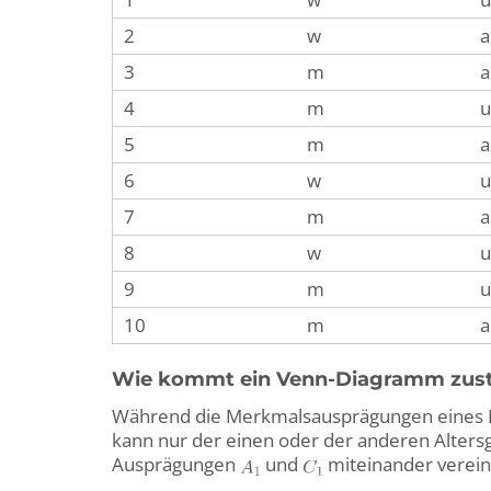
2
w
a
3
m
a
4
m
u
5
m
a
6
w
u
7
m
a
8
w
u
9
m
u
10
m
a
Wie kommt ein Venn-Diagramm zus
Während die Merkmalsausprägungen eines Me
kann nur der einen oder der anderen Alters
Ausprägungen
und
miteinander verein