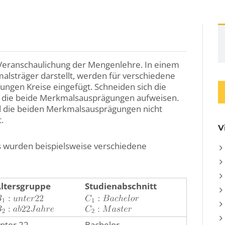
Veranschaulichung der Mengenlehre. In einem
lsträger darstellt, werden für verschiedene
gen Kreise eingefügt. Schneiden sich die
er, die beide Merkmalsausprägungen aufweisen.
ind die beiden Merkmalsausprägungen nicht
.
V
s wurden beispielsweise verschiedene
ltersgruppe
Studienabschnitt
nter 22
Bachelor