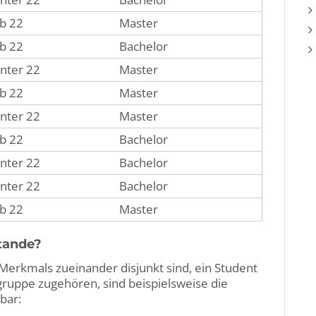
b 22
Master
b 22
Bachelor
nter 22
Master
b 22
Master
nter 22
Master
b 22
Bachelor
nter 22
Bachelor
nter 22
Bachelor
b 22
Master
tande?
rkmals zueinander disjunkt sind, ein Student
gruppe zugehören, sind beispielsweise die
bar: