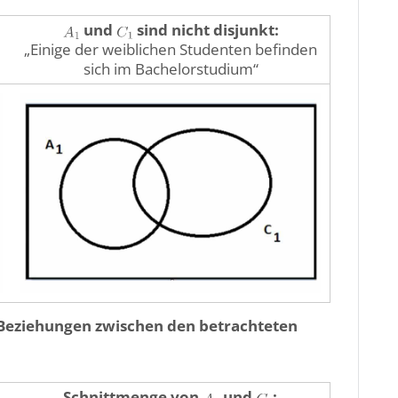
und
sind nicht disjunkt:
„Einige der weiblichen Studenten befinden
sich im Bachelorstudium“
Beziehungen zwischen den betrachteten
Schnittmenge von
und
: