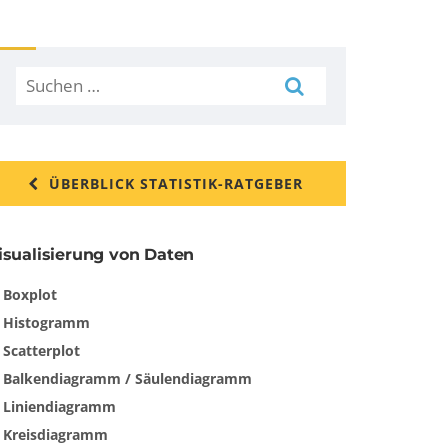
Suchen
nach:
ÜBERBLICK STATISTIK-RATGEBER
isualisierung von Daten
Boxplot
Histogramm
Scatterplot
Balkendiagramm / Säulendiagramm
Liniendiagramm
Kreisdiagramm