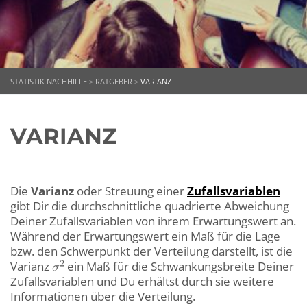
STATISTIK NACHHILFE
>
RATGEBER
>
VARIANZ
VARIANZ
Die
Varianz
oder Streuung einer
Zufallsvariablen
gibt Dir die durchschnittliche quadrierte Abweichung
Deiner Zufallsvariablen von ihrem Erwartungswert an.
Während der Erwartungswert ein Maß für die Lage
bzw. den Schwerpunkt der Verteilung darstellt, ist die
Varianz
ein Maß für die Schwankungsbreite Deiner
Zufallsvariablen und Du erhältst durch sie weitere
Informationen über die Verteilung.