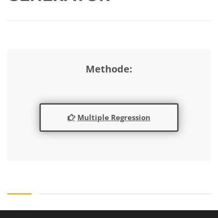
Methode:
Multiple Regression