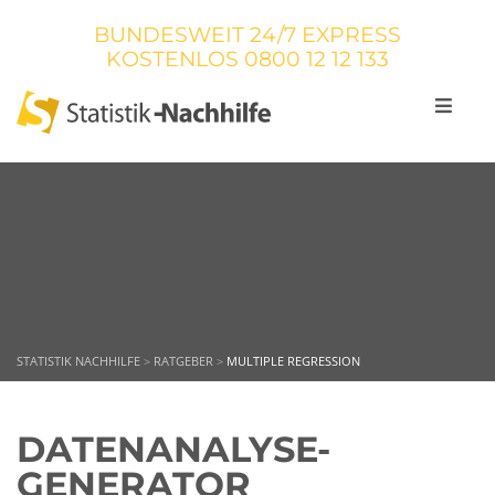
BUNDESWEIT 24/7 EXPRESS
KOSTENLOS
0800 12 12 133
STATISTIK NACHHILFE
>
RATGEBER
>
MULTIPLE REGRESSION
DATENANALYSE-
GENERATOR