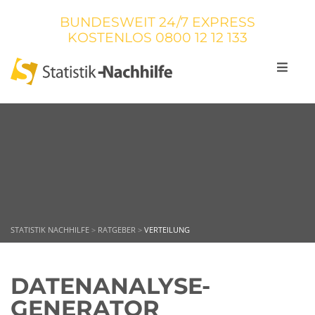
BUNDESWEIT 24/7 EXPRESS
KOSTENLOS
0800 12 12 133
STATISTIK NACHHILFE
>
RATGEBER
>
VERTEILUNG
DATENANALYSE-
GENERATOR