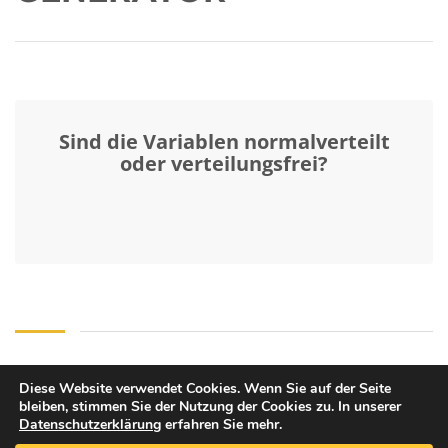
Sind die Variablen normalverteilt
oder verteilungsfrei?
Diese Website verwendet Cookies. Wenn Sie auf der Seite
bleiben, stimmen Sie der Nutzung der Cookies zu. In unserer
Copyright © 2026 Mentorium GmbH. All Rights Reserved.
Datenschutzerklärung
erfahren Sie mehr.